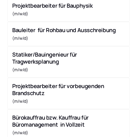
Projektbearbeiter für Bauphysik
(m/w/d)
Bauleiter  für Rohbau und Ausschreibung
(m/w/d)
Statiker/Bauingenieur für 
Tragwerksplanung
(m/w/d) 
Projektbearbeiter für vorbeugenden 
Brandschutz
(m/w/d) 
Bürokauffrau bzw. Kauffrau für 
Büromanagement  in Vollzeit
(m/w/d) 